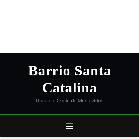
Barrio Santa
Catalina
Desde el Oeste de Montevideo