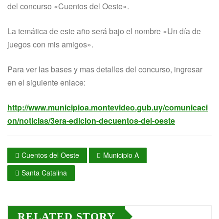
del concurso «Cuentos del Oeste».
La temática de este año será bajo el nombre «Un día de
juegos con mis amigos».
Para ver las bases y mas detalles del concurso, ingresar
en el siguiente enlace:
http://www.municipioa.montevideo.gub.uy/comunicaci
on/noticias/3era-edicion-decuentos-del-oeste
Cuentos del Oeste
Municipio A
Santa Catalina
RELATED STORY