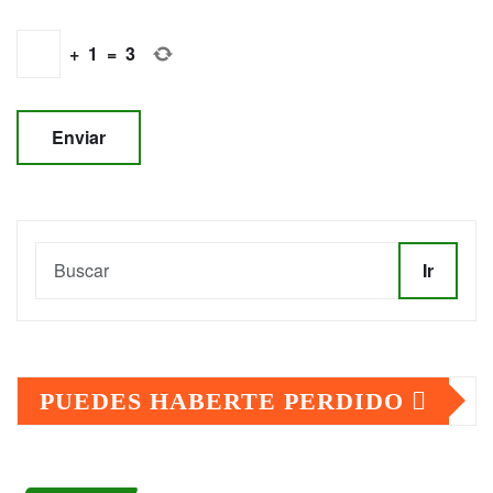
+
1
=
3
Ir
PUEDES HABERTE PERDIDO