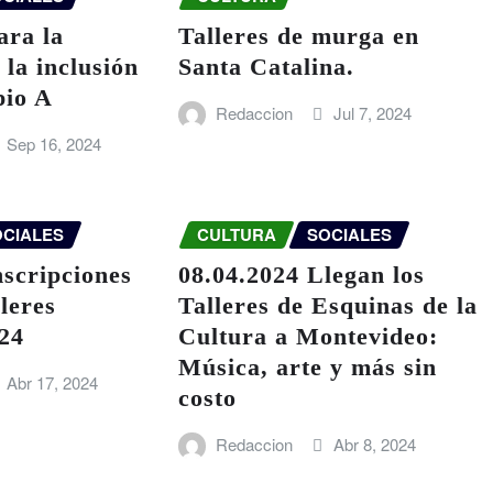
ara la
Talleres de murga en
 la inclusión
Santa Catalina.
pio A
Redaccion
Jul 7, 2024
Sep 16, 2024
OCIALES
CULTURA
SOCIALES
nscripciones
08.04.2024 Llegan los
lleres
Talleres de Esquinas de la
024
Cultura a Montevideo:
Música, arte y más sin
Abr 17, 2024
costo
Redaccion
Abr 8, 2024