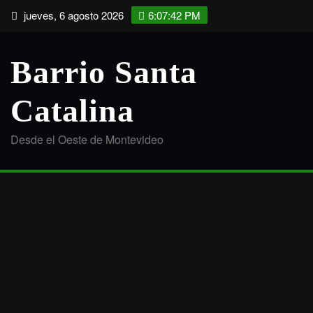
Saltar
jueves, 6 agosto 2026
6:07:43 PM
al
contenido
Barrio Santa
Catalina
Desde el Oeste de Montevideo