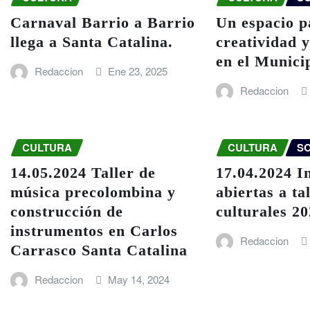
Carnaval Barrio a Barrio
Un espacio p
llega a Santa Catalina.
creatividad y
en el Munici
Redaccion
Ene 23, 2025
Redaccion
CULTURA
CULTURA
S
14.05.2024 Taller de
17.04.2024 I
música precolombina y
abiertas a ta
construcción de
culturales 2
instrumentos en Carlos
Redaccion
Carrasco Santa Catalina
Redaccion
May 14, 2024