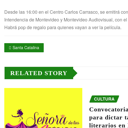
Desde las 16:00 en el Centro Carlos Carrasco, se emitirá con e
Intendencia de Montevideo y Montevideo Audiovisual, con el
Habrá pop de regalo para quienes vayan a ver la película.
Santa Catalina
RELATED STORY
CULTURA
Convocatoria
para dictar t
literarios e