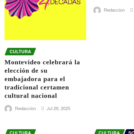
Redaccion
CULTURA
Montevideo celebrará la
elección de su
embajadora para el
tradicional certamen
cultural nacional
Redaccion
Jul 29, 2025
CULTURA
CULTURA
S