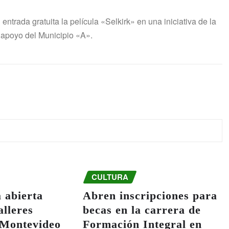
ntrada gratuita la película «Selkirk» en una iniciativa de la
 apoyo del Municipio «A».
CULTURA
 abierta
Abren inscripciones para
alleres
becas en la carrera de
n Montevideo
Formación Integral en