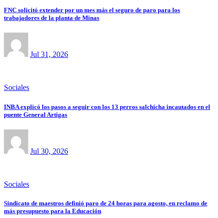
FNC solicitó extender por un mes más el seguro de paro para los
trabajadores de la planta de Minas
Jul 31, 2026
Sociales
INBA explicó los pasos a seguir con los 13 perros salchicha incautados en el
puente General Artigas
Jul 30, 2026
Sociales
Sindicato de maestros definió paro de 24 horas para agosto, en reclamo de
más presupuesto para la Educación