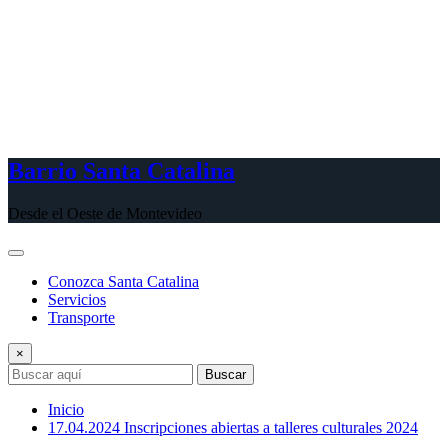
Barrio Santa Catalina
Desde el Oeste de Montevideo
Conozca Santa Catalina
Servicios
Transporte
×
Buscar
Inicio
17.04.2024 Inscripciones abiertas a talleres culturales 2024