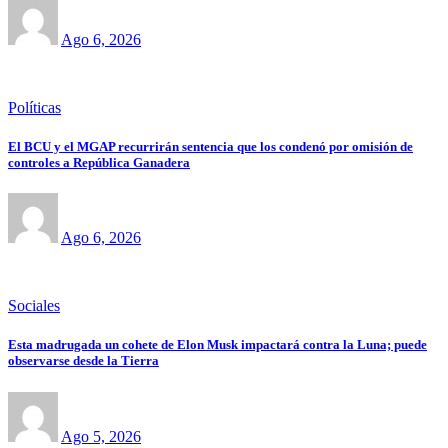
Ago 6, 2026
Políticas
El BCU y el MGAP recurrirán sentencia que los condenó por omisión de
controles a República Ganadera
Ago 6, 2026
Sociales
Esta madrugada un cohete de Elon Musk impactará contra la Luna; puede
observarse desde la Tierra
Ago 5, 2026