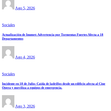
Ago 5, 2026
Sociales
Actualización de Inumet: Advertencia por Tormentas Fuertes Afecta a 18
Departamentos
Ago 4, 2026
Sociales
Incidente en 18 de Julio: Caída de ladrillos desde un edificio afecta al Cine
Opera y moviliza a equipos de emergencia.
Ago 3, 2026