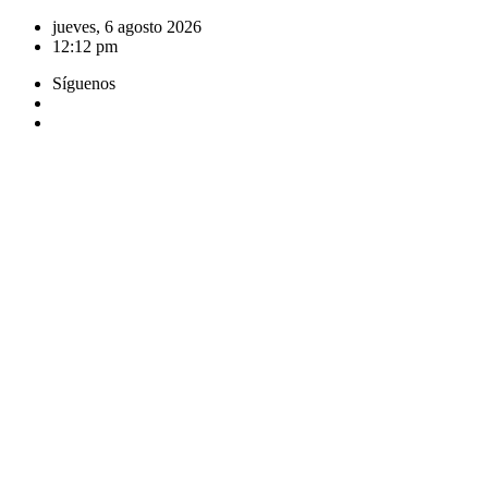
Saltar
jueves, 6 agosto 2026
al
12:12 pm
contenido
Síguenos