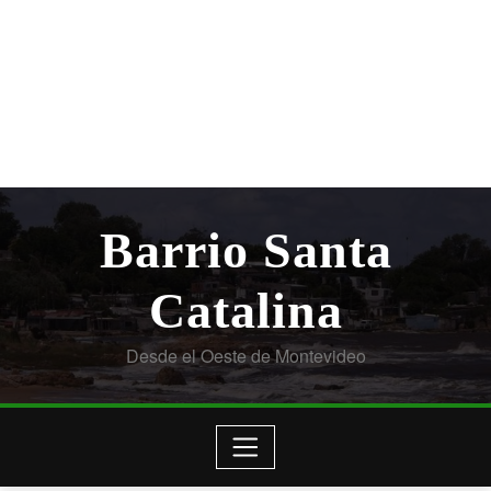
Barrio Santa
Catalina
Desde el Oeste de Montevideo