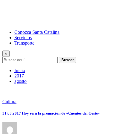
Conozca Santa Catalina
Servicios
Transporte
×
Buscar
Inicio
2017
agosto
Cultura
31.08.2017 Hoy será la premación de «Cuentos del Oeste»