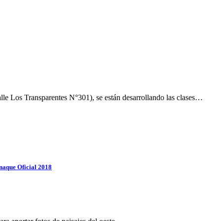
lle Los Transparentes N°301), se están desarrollando las clases…
naque Oficial 2018