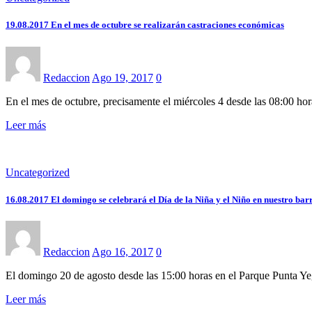
19.08.2017 En el mes de octubre se realizarán castraciones económicas
Redaccion
Ago 19, 2017
0
En el mes de octubre, precisamente el miércoles 4 desde las 08:00 ho
Leer más
Uncategorized
16.08.2017 El domingo se celebrará el Día de la Niña y el Niño en nuestro bar
Redaccion
Ago 16, 2017
0
El domingo 20 de agosto desde las 15:00 horas en el Parque Punta Y
Leer más