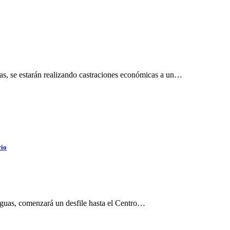
ras, se estarán realizando castraciones económicas a un…
rio
eguas, comenzará un desfile hasta el Centro…