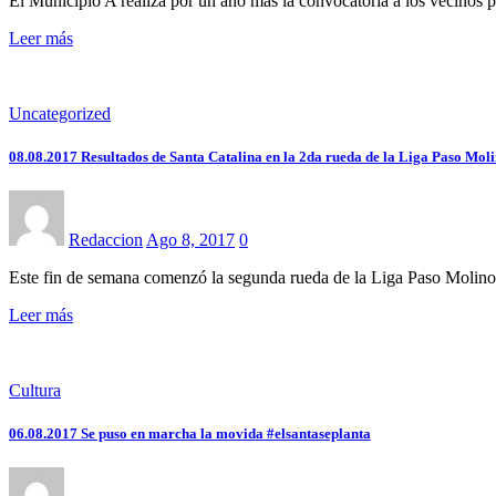
El Municipio A realiza por un año más la convocatoria a los vecinos p
Leer más
Uncategorized
08.08.2017 Resultados de Santa Catalina en la 2da rueda de la Liga Paso Mol
Redaccion
Ago 8, 2017
0
Este fin de semana comenzó la segunda rueda de la Liga Paso Molin
Leer más
Cultura
06.08.2017 Se puso en marcha la movida #elsantaseplanta