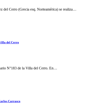
hez del Cerro (Grecia esq. Norteamérica) se realiza…
Villa del Cerro
rsario N°183 de la Villa del Cerro. En…
Carlos Carrasco