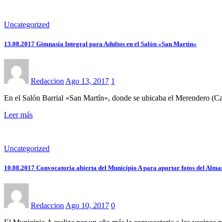
Uncategorized
13.08.2017 Gimnasia Integral para Adultos en el Salón «San Martín»
Redaccion
Ago 13, 2017
1
En el Salón Barrial «San Martín», donde se ubicaba el Merendero (Ca
Leer más
Uncategorized
10.08.2017 Convocatoria abierta del Municipio A para aportar fotos del Alma
Redaccion
Ago 10, 2017
0