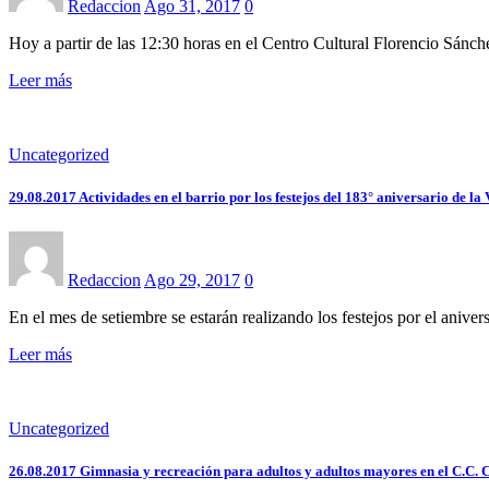
Redaccion
Ago 31, 2017
0
Hoy a partir de las 12:30 horas en el Centro Cultural Florencio Sánc
Leer más
Uncategorized
29.08.2017 Actividades en el barrio por los festejos del 183° aniversario de la 
Redaccion
Ago 29, 2017
0
En el mes de setiembre se estarán realizando los festejos por el anive
Leer más
Uncategorized
26.08.2017 Gimnasia y recreación para adultos y adultos mayores en el C.C. 