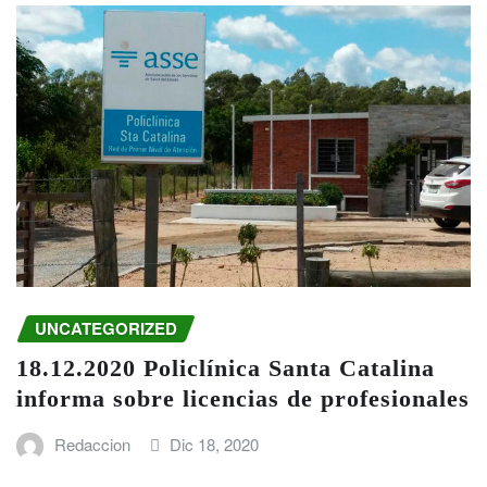
UNCATEGORIZED
18.12.2020 Policlínica Santa Catalina
informa sobre licencias de profesionales
Redaccion
Dic 18, 2020