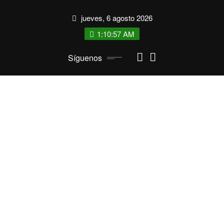
Saltar
jueves, 6 agosto 2026
al
contenido
1:10:57 AM
Síguenos