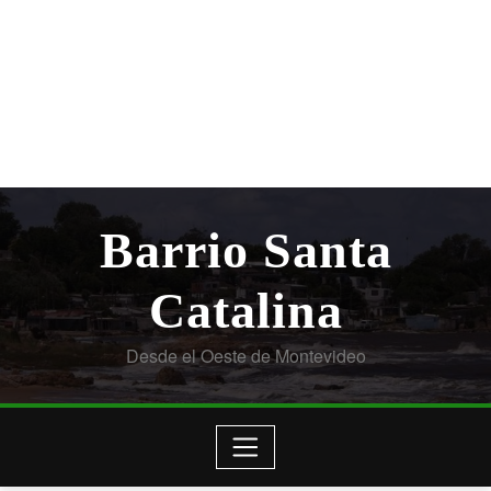
Barrio Santa
Catalina
Desde el Oeste de Montevideo