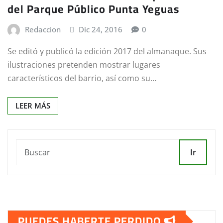
del Parque Público Punta Yeguas
Redaccion
Dic 24, 2016
0
Se editó y publicó la edición 2017 del almanaque. Sus
ilustraciones pretenden mostrar lugares
característicos del barrio, así como su…
LEER MÁS
Ir
PUEDES HABERTE PERDIDO