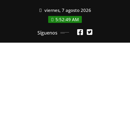
Saltar
viernes, 7 agosto 2026
al
contenido
5:52:49 AM
Síguenos