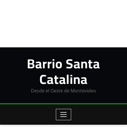
Barrio Santa
Catalina
Desde el Oeste de Montevideo