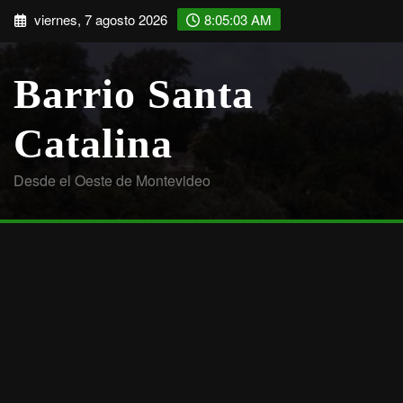
Saltar
viernes, 7 agosto 2026
8:05:03 AM
al
contenido
Barrio Santa
Catalina
Desde el Oeste de Montevideo