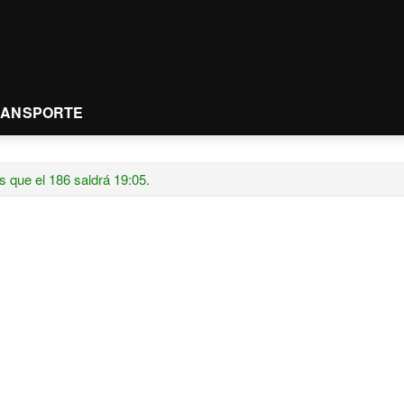
RANSPORTE
s que el 186 saldrá 19:05.