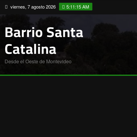
Saltar
viernes, 7 agosto 2026
5:11:16 AM
al
contenido
Barrio Santa
Catalina
Desde el Oeste de Montevideo