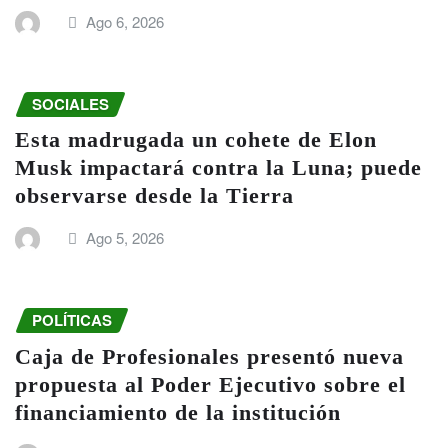
Ago 6, 2026
SOCIALES
Esta madrugada un cohete de Elon
Musk impactará contra la Luna; puede
observarse desde la Tierra
Ago 5, 2026
POLÍTICAS
Caja de Profesionales presentó nueva
propuesta al Poder Ejecutivo sobre el
financiamiento de la institución