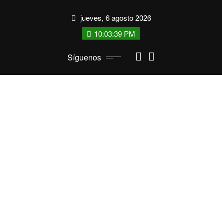
Saltar
jueves, 6 agosto 2026
al
contenido
10:03:40 PM
Síguenos