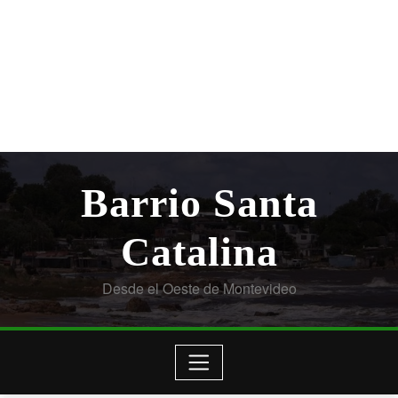
Barrio Santa
Catalina
Desde el Oeste de Montevideo