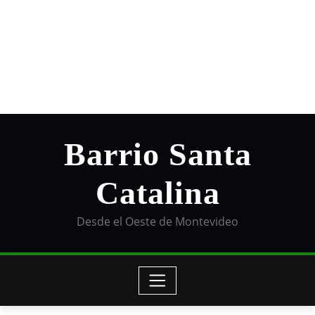
Barrio Santa
Catalina
Desde el Oeste de Montevideo