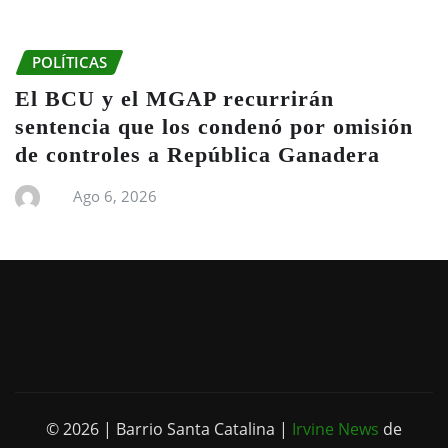
POLÍTICAS
El BCU y el MGAP recurrirán
sentencia que los condenó por omisión
de controles a República Ganadera
Ago 6, 2026
© 2026 | Barrio Santa Catalina
|
Irvine News
de