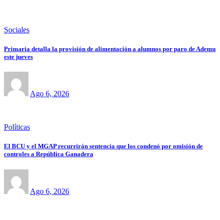
Sociales
Primaria detalla la provisión de alimentación a alumnos por paro de Ademu
este jueves
Ago 6, 2026
Políticas
El BCU y el MGAP recurrirán sentencia que los condenó por omisión de
controles a República Ganadera
Ago 6, 2026