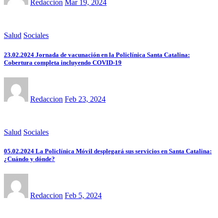
Redaccion
Mar 19, 2024
Salud
Sociales
23.02.2024 Jornada de vacunación en la Policlínica Santa Catalina:
Cobertura completa incluyendo COVID-19
Redaccion
Feb 23, 2024
Salud
Sociales
05.02.2024 La Policlínica Móvil desplegará sus servicios en Santa Catalina:
¿Cuándo y dónde?
Redaccion
Feb 5, 2024