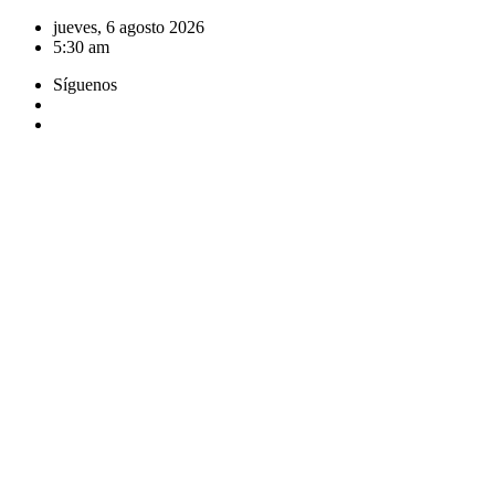
Saltar
jueves, 6 agosto 2026
al
5:30 am
contenido
Síguenos