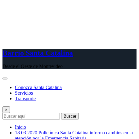
Barrio Santa Catalina
Desde el Oeste de Montevideo
Conozca Santa Catalina
Servicios
Transporte
×
Buscar
Inicio
18.03.2020 Policlínica Santa Catalina informa cambios en la
atención por la Emergencia Sanitaria