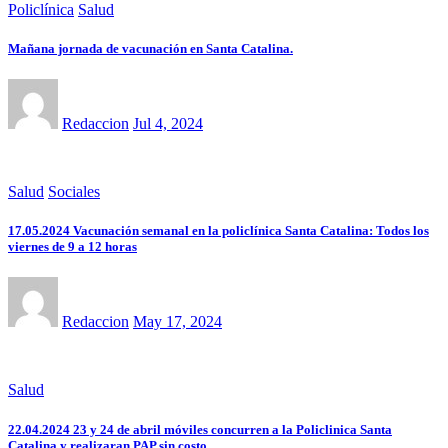
Policlínica
Salud
Mañana jornada de vacunación en Santa Catalina.
Redaccion
Jul 4, 2024
Salud
Sociales
17.05.2024 Vacunación semanal en la policlínica Santa Catalina: Todos los
viernes de 9 a 12 horas
Redaccion
May 17, 2024
Salud
22.04.2024 23 y 24 de abril móviles concurren a la Policlinica Santa
Catalina y realizaran PAP sin costo