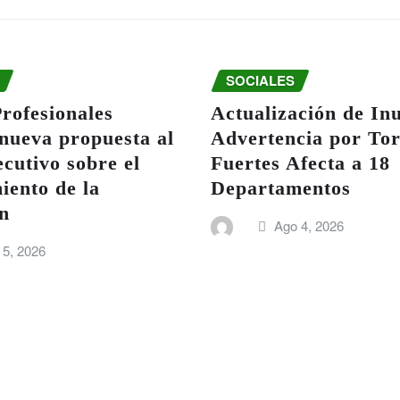
SOCIALES
rofesionales
Actualización de In
nueva propuesta al
Advertencia por To
cutivo sobre el
Fuertes Afecta a 18
iento de la
Departamentos
ón
Ago 4, 2026
 5, 2026