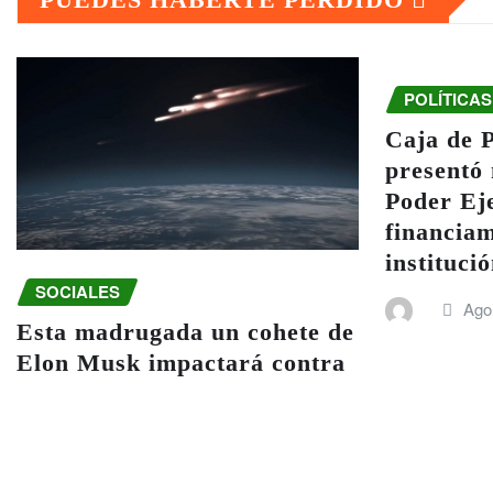
POLÍTICAS
Caja de P
presentó 
Poder Eje
financiam
instituci
SOCIALES
Ago
Esta madrugada un cohete de
Elon Musk impactará contra
la Luna; puede observarse
desde la Tierra
Ago 5, 2026