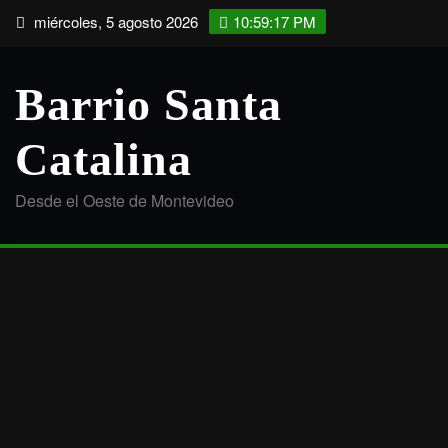
Saltar
miércoles, 5 agosto 2026
10:59:18 PM
al
contenido
Barrio Santa
Catalina
Desde el Oeste de Montevideo