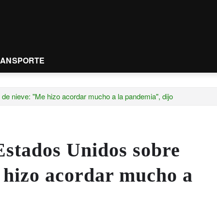
RANSPORTE
de nieve: "Me hizo acordar mucho a la pandemia", dijo
Estados Unidos sobre
 hizo acordar mucho a