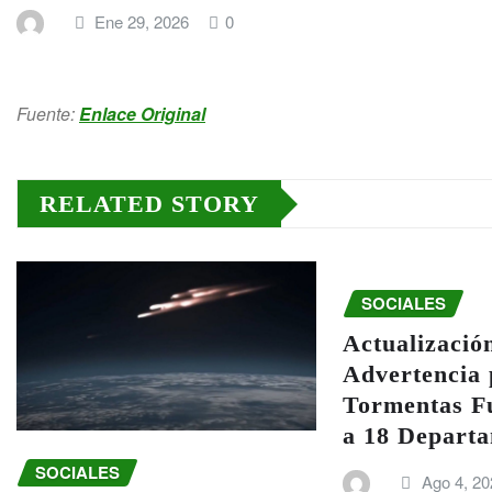
Ene 29, 2026
0
Fuente:
Enlace Original
RELATED STORY
SOCIALES
Actualizació
Advertencia 
Tormentas Fu
a 18 Depart
SOCIALES
Ago 4, 20