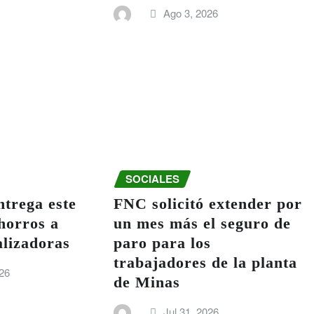
Ago 3, 2026
SOCIALES
trega este
FNC solicitó extender por
horros a
un mes más el seguro de
alizadoras
paro para los
trabajadores de la planta
26
de Minas
Jul 31, 2026