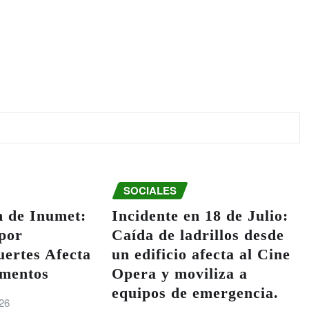
SOCIALES
n de Inumet:
Incidente en 18 de Julio:
por
Caída de ladrillos desde
ertes Afecta
un edificio afecta al Cine
amentos
Opera y moviliza a
equipos de emergencia.
26