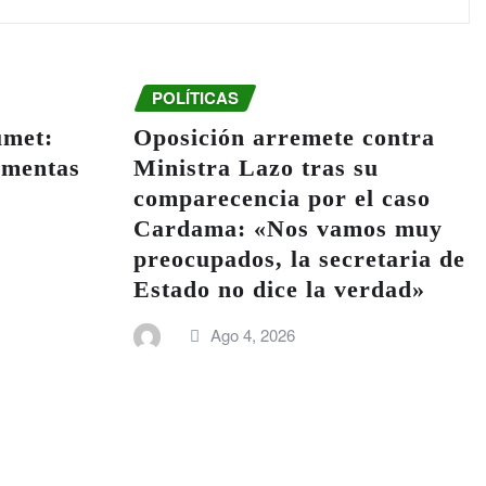
POLÍTICAS
umet:
Oposición arremete contra
rmentas
Ministra Lazo tras su
comparecencia por el caso
Cardama: «Nos vamos muy
preocupados, la secretaria de
Estado no dice la verdad»
Ago 4, 2026