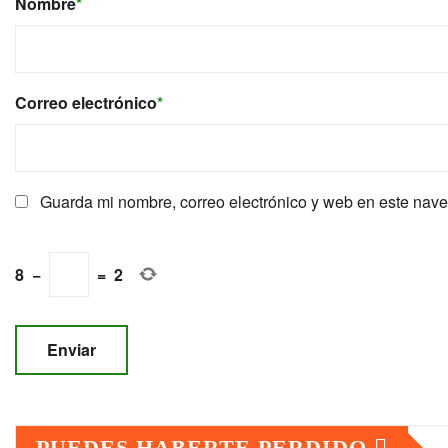
Nombre
*
Correo electrónico
*
Guarda mi nombre, correo electrónico y web en este nav
8
−
=
2
PUEDES HABERTE PERDIDO