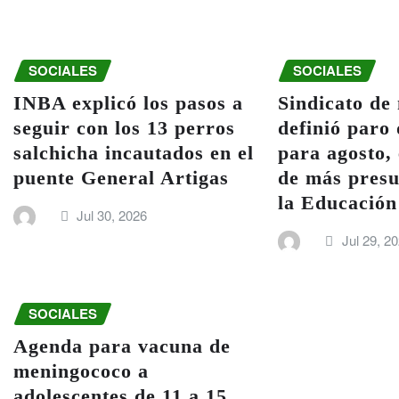
SOCIALES
SOCIALES
INBA explicó los pasos a
Sindicato de
seguir con los 13 perros
definió paro
salchicha incautados en el
para agosto,
puente General Artigas
de más presu
la Educación
Jul 30, 2026
Jul 29, 2
SOCIALES
Agenda para vacuna de
meningococo a
adolescentes de 11 a 15