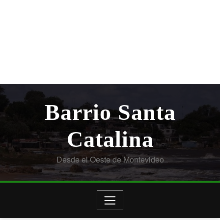
Barrio Santa
Catalina
Desde el Oeste de Montevideo