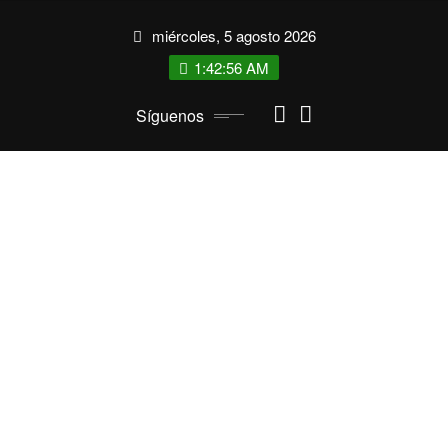
Saltar
miércoles, 5 agosto 2026
al
contenido
1:42:56 AM
Síguenos