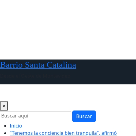
Barrio Santa Catalina
Desde el Oeste de Montevideo
×
Buscar
Inicio
"Tenemos la conciencia bien tranquila", afirmó