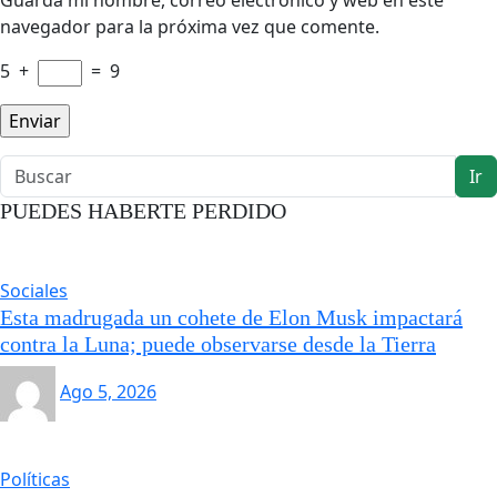
Guarda mi nombre, correo electrónico y web en este
navegador para la próxima vez que comente.
5
+
=
9
Ir
PUEDES HABERTE PERDIDO
Sociales
Esta madrugada un cohete de Elon Musk impactará
contra la Luna; puede observarse desde la Tierra
Ago 5, 2026
Políticas