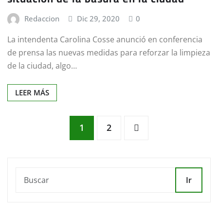
Redaccion
Dic 29, 2020
0
La intendenta Carolina Cosse anunció en conferencia
de prensa las nuevas medidas para reforzar la limpieza
de la ciudad, algo…
LEER MÁS
Paginación
1
2
de
entradas
Ir