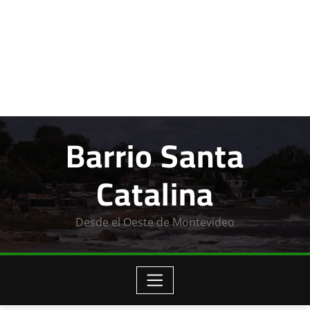
Barrio Santa
Catalina
Desde el Oeste de Montevideo