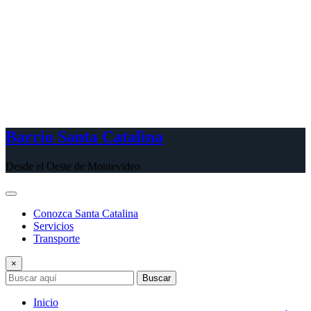
Barrio Santa Catalina
Desde el Oeste de Montevideo
Conozca Santa Catalina
Servicios
Transporte
×
Buscar
Inicio