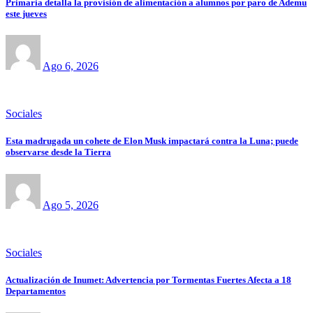
Primaria detalla la provisión de alimentación a alumnos por paro de Ademu
este jueves
Ago 6, 2026
Sociales
Esta madrugada un cohete de Elon Musk impactará contra la Luna; puede
observarse desde la Tierra
Ago 5, 2026
Sociales
Actualización de Inumet: Advertencia por Tormentas Fuertes Afecta a 18
Departamentos