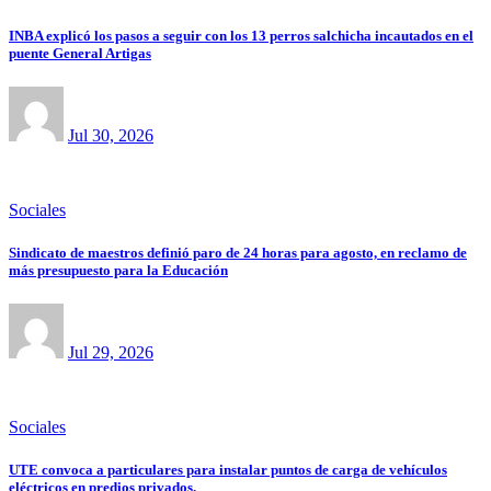
INBA explicó los pasos a seguir con los 13 perros salchicha incautados en el
puente General Artigas
Jul 30, 2026
Sociales
Sindicato de maestros definió paro de 24 horas para agosto, en reclamo de
más presupuesto para la Educación
Jul 29, 2026
Sociales
UTE convoca a particulares para instalar puntos de carga de vehículos
eléctricos en predios privados.