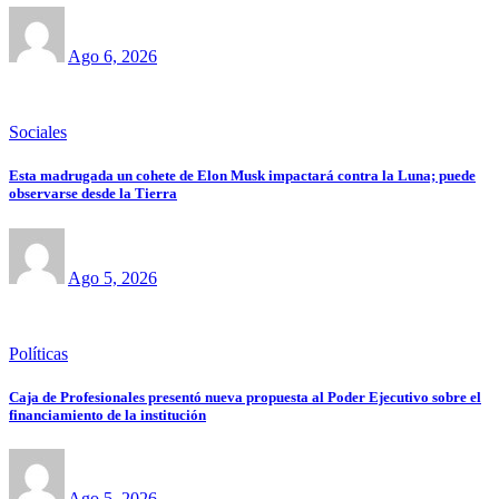
Ago 6, 2026
Sociales
Esta madrugada un cohete de Elon Musk impactará contra la Luna; puede
observarse desde la Tierra
Ago 5, 2026
Políticas
Caja de Profesionales presentó nueva propuesta al Poder Ejecutivo sobre el
financiamiento de la institución
Ago 5, 2026