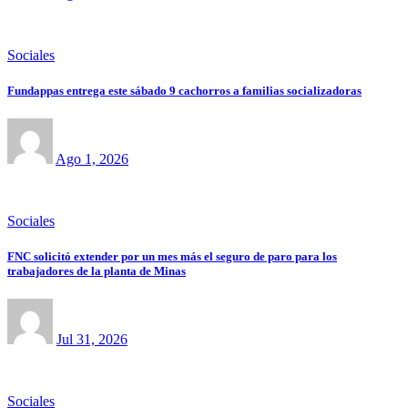
Sociales
Fundappas entrega este sábado 9 cachorros a familias socializadoras
Ago 1, 2026
Sociales
FNC solicitó extender por un mes más el seguro de paro para los
trabajadores de la planta de Minas
Jul 31, 2026
Sociales