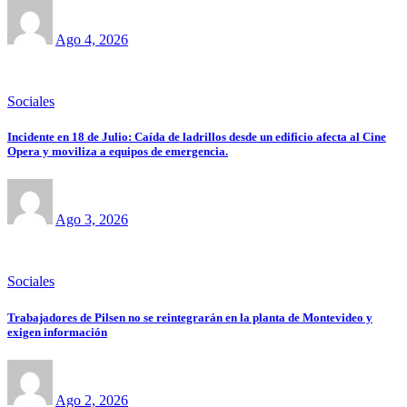
Ago 4, 2026
Sociales
Incidente en 18 de Julio: Caída de ladrillos desde un edificio afecta al Cine
Opera y moviliza a equipos de emergencia.
Ago 3, 2026
Sociales
Trabajadores de Pilsen no se reintegrarán en la planta de Montevideo y
exigen información
Ago 2, 2026