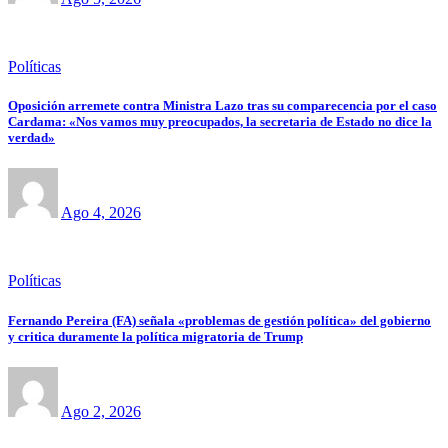
Políticas
Oposición arremete contra Ministra Lazo tras su comparecencia por el caso
Cardama: «Nos vamos muy preocupados, la secretaria de Estado no dice la
verdad»
Ago 4, 2026
Políticas
Fernando Pereira (FA) señala «problemas de gestión política» del gobierno
y critica duramente la política migratoria de Trump
Ago 2, 2026