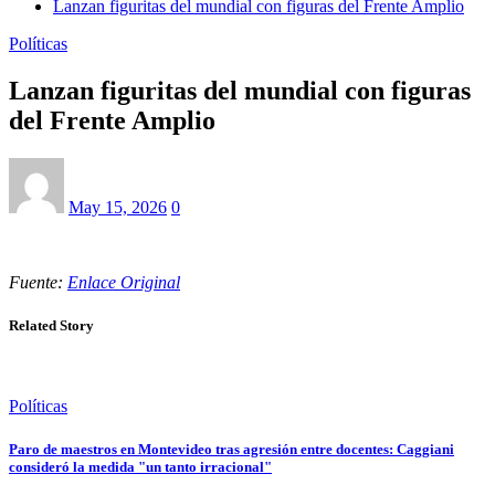
Lanzan figuritas del mundial con figuras del Frente Amplio
Políticas
Lanzan figuritas del mundial con figuras
del Frente Amplio
May 15, 2026
0
Fuente:
Enlace Original
Related Story
Políticas
Paro de maestros en Montevideo tras agresión entre docentes: Caggiani
consideró la medida "un tanto irracional"