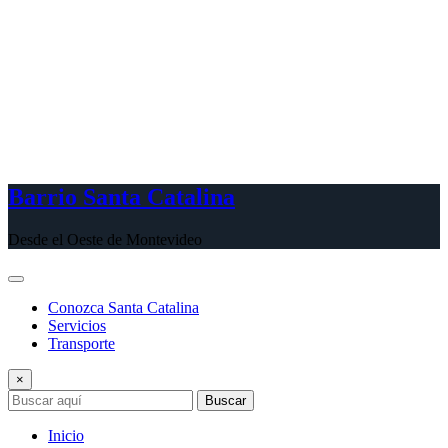
Barrio Santa Catalina
Desde el Oeste de Montevideo
Conozca Santa Catalina
Servicios
Transporte
×
Buscar
Inicio