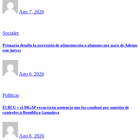
Ago 7, 2026
Sociales
Primaria detalla la provisión de alimentación a alumnos por paro de Ademu
este jueves
Ago 6, 2026
Políticas
El BCU y el MGAP recurrirán sentencia que los condenó por omisión de
controles a República Ganadera
Ago 6, 2026