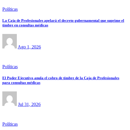
Políticas
La Caja de Profesionales apelará el decreto gubernamental que suprime el
timbre en consultas médicas
Ago 1, 2026
Políticas
El Poder Ejecutivo anula el cobro de timbre de la Caja de Profesionales
para consultas médicas
Jul 31, 2026
Políticas