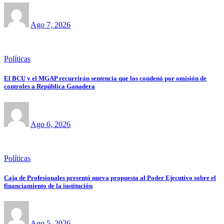
Ago 7, 2026
Políticas
El BCU y el MGAP recurrirán sentencia que los condenó por omisión de
controles a República Ganadera
Ago 6, 2026
Políticas
Caja de Profesionales presentó nueva propuesta al Poder Ejecutivo sobre el
financiamiento de la institución
Ago 5, 2026