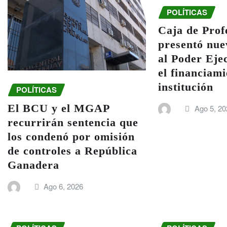
POLÍTICAS
Caja de Prof
presentó nue
al Poder Eje
el financiami
institución
POLÍTICAS
El BCU y el MGAP
Ago 5, 20
recurrirán sentencia que
los condenó por omisión
de controles a República
Ganadera
Ago 6, 2026