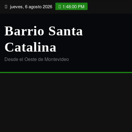
Saltar
jueves, 6 agosto 2026
1:48:01 PM
al
contenido
Barrio Santa
Catalina
Desde el Oeste de Montevideo