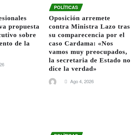
POLÍTICAS
esionales
Oposición arremete
va propuesta
contra Ministra Lazo tras
cutivo sobre
su comparecencia por el
ento de la
caso Cardama: «Nos
vamos muy preocupados,
la secretaria de Estado no
26
dice la verdad»
Ago 4, 2026