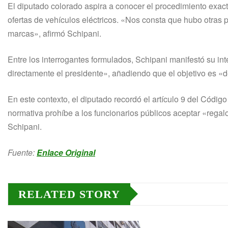
El diputado colorado aspira a conocer el procedimiento exacto
ofertas de vehículos eléctricos. «Nos consta que hubo otras
marcas», afirmó Schipani.
Entre los interrogantes formulados, Schipani manifestó su int
directamente el presidente», añadiendo que el objetivo es «d
En este contexto, el diputado recordó el artículo 9 del Códig
normativa prohíbe a los funcionarios públicos aceptar «rega
Schipani.
Fuente:
Enlace Original
RELATED STORY