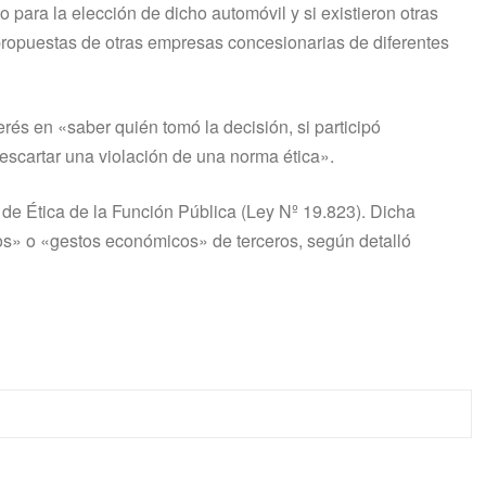
 para la elección de dicho automóvil y si existieron otras
 propuestas de otras empresas concesionarias de diferentes
erés en «saber quién tomó la decisión, si participó
escartar una violación de una norma ética».
o de Ética de la Función Pública (Ley Nº 19.823). Dicha
los» o «gestos económicos» de terceros, según detalló