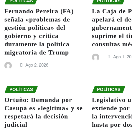
POLÍTICAS
POLÍTICAS
Fernando Pereira (FA)
La Caja de P
señala «problemas de
apelará el de
gestión política» del
gubernament
gobierno y critica
suprime el t
duramente la política
consultas mé
migratoria de Trump
Ago 1, 20
Ago 2, 2026
POLÍTICAS
POLÍTICAS
Ortuño: Demanda por
Legislativo 
Casupá es «legítima» y se
extiende por
respetará la decisión
la intervenc
judicial
hasta por do