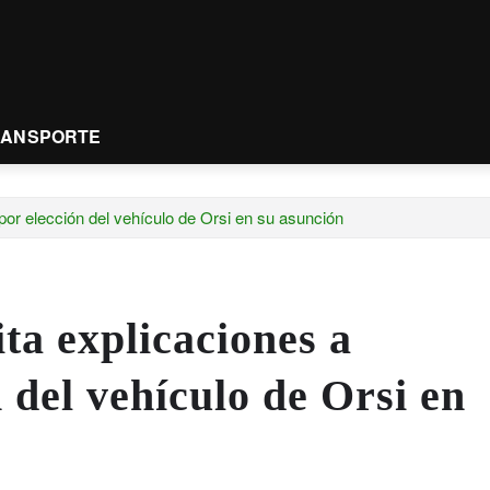
RANSPORTE
 por elección del vehículo de Orsi en su asunción
ta explicaciones a
 del vehículo de Orsi en