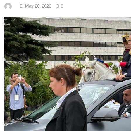
May 28, 2026
0