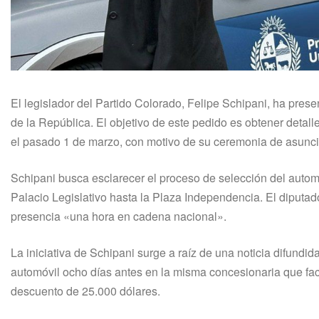
El legislador del Partido Colorado, Felipe Schipani, ha prese
de la República. El objetivo de este pedido es obtener detall
el pasado 1 de marzo, con motivo de su ceremonia de asunci
Schipani busca esclarecer el proceso de selección del autom
Palacio Legislativo hasta la Plaza Independencia. El diputad
presencia «una hora en cadena nacional».
La iniciativa de Schipani surge a raíz de una noticia difund
automóvil ocho días antes en la misma concesionaria que faci
descuento de 25.000 dólares.