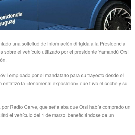
ntado una solicitud de información dirigida a la Presidencia
es sobre el vehículo utilizado por el presidente Yamandú Orsi
ón.
óvil empleado por el mandatario para su trayecto desde el
o enfatizó la «fenomenal exposición» que tuvo el coche y su
ida por Radio Carve, que señalaba que Orsi había comprado un
litó el vehículo del 1 de marzo, beneficiándose de un