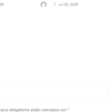
026
Jul 28, 2026
pos obligatorios están marcados con
*