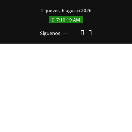
Saltar
jueves, 6 agosto 2026
al
contenido
7:10:20 AM
Síguenos