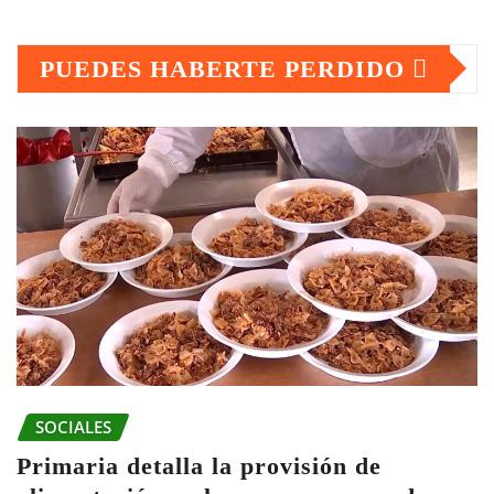
PUEDES HABERTE PERDIDO
SOCIALES
Primaria detalla la provisión de