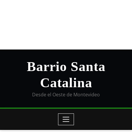
Barrio Santa
Catalina
Desde el Oeste de Montevideo