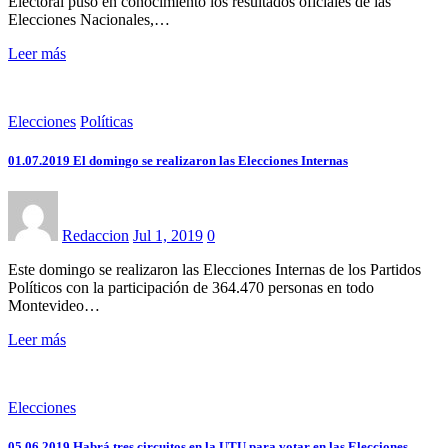
Electoral puso en conocimiento los resultados oficiales de las
Elecciones Nacionales,…
Leer más
Elecciones
Políticas
01.07.2019 El domingo se realizaron las Elecciones Internas
Redaccion
Jul 1, 2019
0
Este domingo se realizaron las Elecciones Internas de los Partidos
Políticos con la participación de 364.470 personas en todo
Montevideo…
Leer más
Elecciones
05.06.2019 Habrá tres circuitos en la UTU para votar en las Elecciones