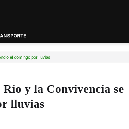
RANSPORTE
ndió el domingo por lluvias
 Río y la Convivencia se
r lluvias