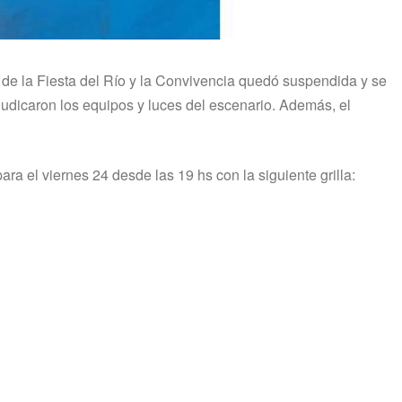
 de la Fiesta del Río y la Convivencia quedó suspendida y se
rjudicaron los equipos y luces del escenario. Además, el
para el viernes 24 desde las 19 hs con la siguiente grilla: