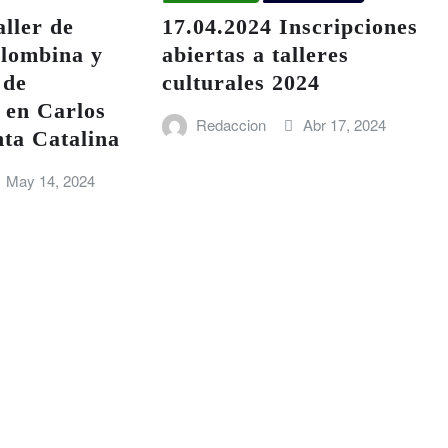
aller de
17.04.2024 Inscripciones
olombina y
abiertas a talleres
 de
culturales 2024
 en Carlos
Redaccion
Abr 17, 2024
ta Catalina
May 14, 2024