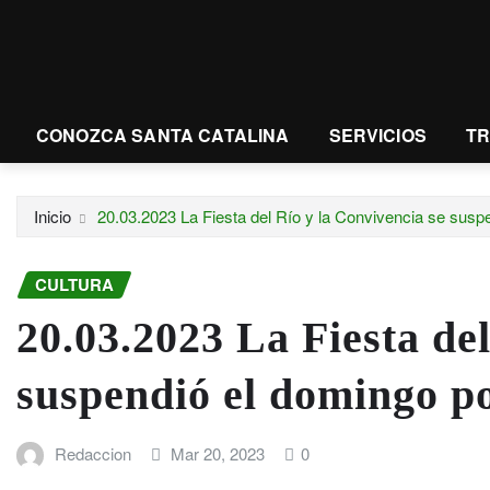
CONOZCA SANTA CATALINA
SERVICIOS
T
Inicio
20.03.2023 La Fiesta del Río y la Convivencia se suspe
CULTURA
20.03.2023 La Fiesta del
suspendió el domingo po
Redaccion
Mar 20, 2023
0