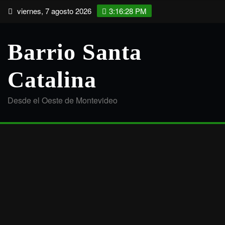
Saltar
viernes, 7 agosto 2026
3:16:29 PM
al
contenido
Barrio Santa
Catalina
Desde el Oeste de Montevideo