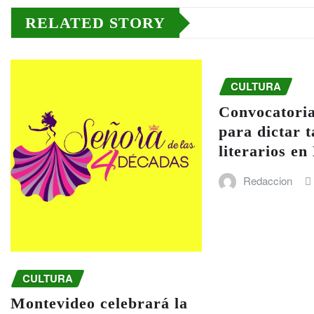
RELATED STORY
CULTURA
Convocatoria
para dictar t
literarios e
Redaccion
CULTURA
Montevideo celebrará la