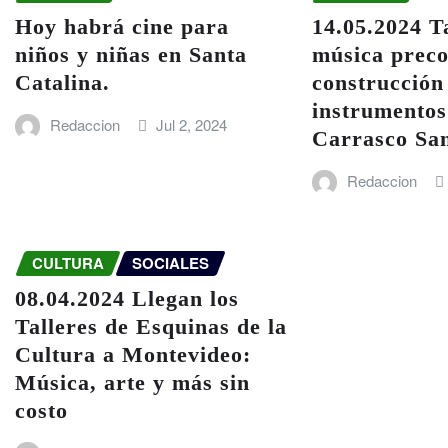
Hoy habrá cine para
14.05.2024 T
niños y niñas en Santa
música prec
Catalina.
construcción
instrumentos
Redaccion
Jul 2, 2024
Carrasco San
Redaccion
CULTURA
SOCIALES
08.04.2024 Llegan los
Talleres de Esquinas de la
Cultura a Montevideo:
Música, arte y más sin
costo