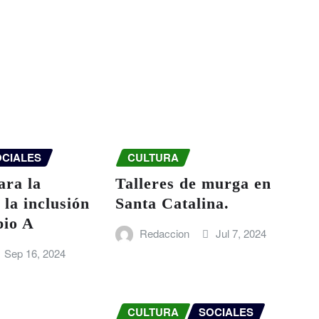
OCIALES
CULTURA
ara la
Talleres de murga en
 la inclusión
Santa Catalina.
pio A
Redaccion
Jul 7, 2024
Sep 16, 2024
CULTURA
SOCIALES