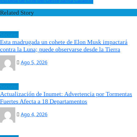
Escuela de Cine del Oeste
Santa Catalina
Related Story
Sociales
Esta madrugada un cohete de Elon Musk impactará
contra la Luna; puede observarse desde la Tierra
Ago 5, 2026
Sociales
Actualización de Inumet: Advertencia por Tormentas
Fuertes Afecta a 18 Departamentos
Ago 4, 2026