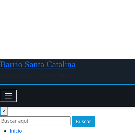
Barrio Santa Catalina
Desde el Oeste de Montevideo
×
Buscar
Inicio