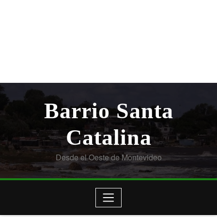
Barrio Santa
Catalina
Desde el Oeste de Montevideo