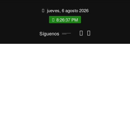
Saltar
jueves, 6 agosto 2026
al
contenido
8:26:37 PM
Síguenos